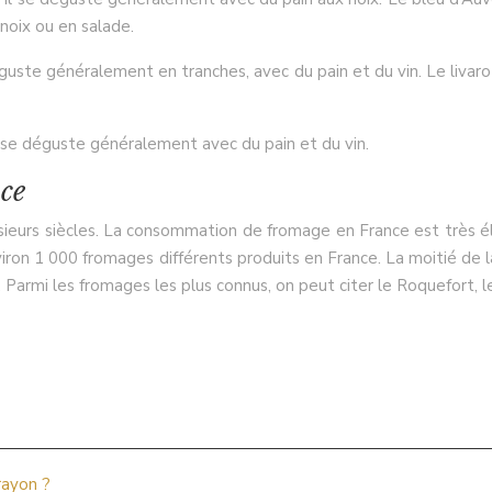
noix ou en salade.
éguste généralement en tranches, avec du pain et du vin. Le livar
 se déguste généralement avec du pain et du vin.
ce
lusieurs siècles. La consommation de fromage en France est très
on 1 000 fromages différents produits en France. La moitié de la
té. Parmi les fromages les plus connus, on peut citer le Roquefort,
rayon ?