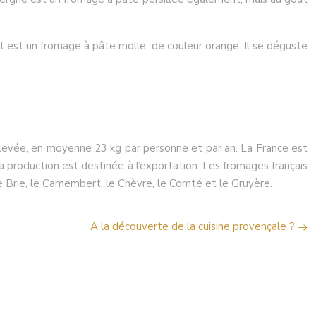
ot est un fromage à pâte molle, de couleur orange. Il se déguste
 élevée, en moyenne 23 kg par personne et par an. La France est
 production est destinée à l’exportation. Les fromages français
 le Brie, le Camembert, le Chèvre, le Comté et le Gruyère.
A la découverte de la cuisine provençale ?