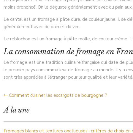
moins prononcé. On le déguste généralement avec du pain aux 
Le cantal est un fromage à pâte dure, de couleur jaune. Il se d
généralement avec du pain et du vin.
Le reblochon est un fromage à pâte molle, de couleur crème. Il
La consommation de fromage en Fran
Le fromage est une tradition culinaire française qui date de p
le premier pays consommateur de fromage au monde. Il y a envir
sont très appréciés à l’étranger pour leur qualité et leur varié
Comment cuisiner les escargots de bourgogne ?
À la une
Fromages blancs et textures onctueuses : critères de choix en 