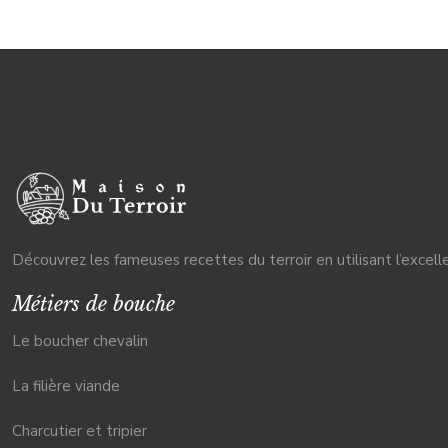
Découvrez les fameuses recettes du terroir en utilisant l’excel
Métiers de bouche
Le boucher chevalin
La filière viande
Charcutier et tripier