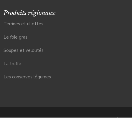
Produits régionaux
Terrines et rillettes
Le foie gras
Soupes et veloutés
La truffe
Les conserves légumes
L'importance du terroir pour des produits de qualité.