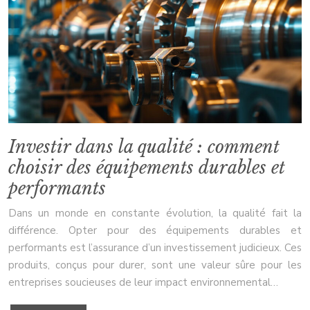
Investir dans la qualité : comment
choisir des équipements durables et
performants
Dans un monde en constante évolution, la qualité fait la
différence. Opter pour des équipements durables et
performants est l’assurance d’un investissement judicieux. Ces
produits, conçus pour durer, sont une valeur sûre pour les
entreprises soucieuses de leur impact environnemental…