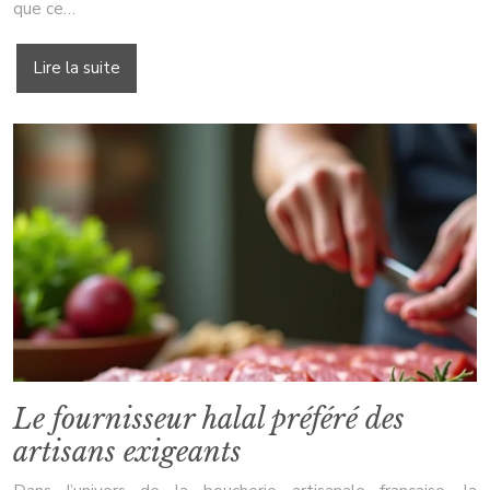
que ce…
Lire la suite
Le fournisseur halal préféré des
artisans exigeants