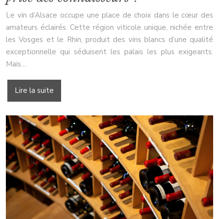
Le vin d’Alsace occupe une place de choix dans le cœur des
amateurs éclairés. Cette région viticole unique, nichée entre
les Vosges et le Rhin, produit des vins blancs d’une qualité
exceptionnelle qui séduisent les palais les plus exigeants.
Mais…
Lire la suite