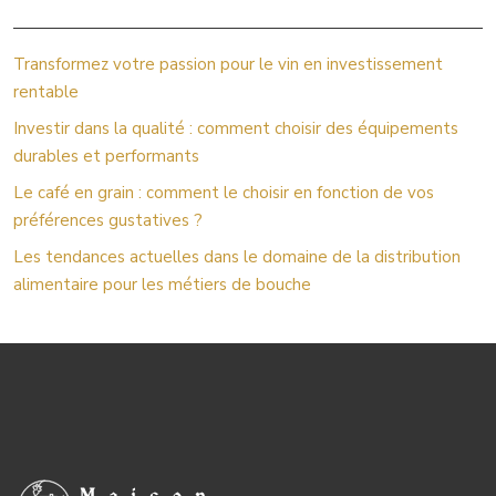
Transformez votre passion pour le vin en investissement
rentable
Investir dans la qualité : comment choisir des équipements
durables et performants
Le café en grain : comment le choisir en fonction de vos
préférences gustatives ?
Les tendances actuelles dans le domaine de la distribution
alimentaire pour les métiers de bouche