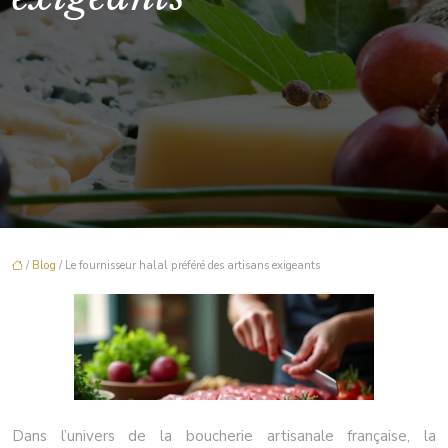
/
Blog
/ Le fournisseur halal préféré des artisans exigeants
Dans l’univers de la boucherie artisanale française, la