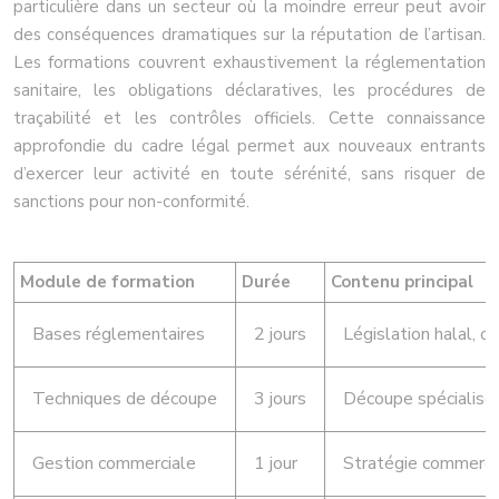
particulière dans un secteur où la moindre erreur peut avoir
des conséquences dramatiques sur la réputation de l’artisan.
Les formations couvrent exhaustivement la réglementation
sanitaire, les obligations déclaratives, les procédures de
traçabilité et les contrôles officiels. Cette connaissance
approfondie du cadre légal permet aux nouveaux entrants
d’exercer leur activité en toute sérénité, sans risquer de
sanctions pour non-conformité.
Module de formation
Durée
Contenu principal
Bases réglementaires
2 jours
Législation halal, ob
Techniques de découpe
3 jours
Découpe spécialisée
Gestion commerciale
1 jour
Stratégie commercial