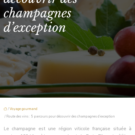
champagnes
d’exception
/
Voyage gourmand
/ Route des vins : 5 parcours pour découvrir des champagnes d’exception
Le champagne est une région viticole française située à