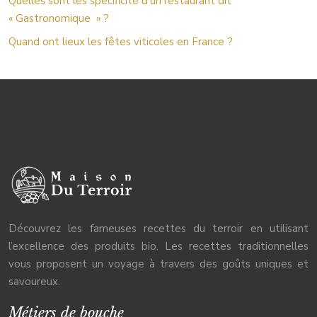
Quelles sont les spécificité d’un restaurant dit
« Gastronomique » ?
Quand ont lieux les fêtes viticoles en France ?
Découvrez les fameuses recettes du terroir en utilisant
l’excellence des produits bio. Les recettes traditionnelles
vous proposent un voyage à travers des goûts uniques et
savoureux.
Métiers de bouche